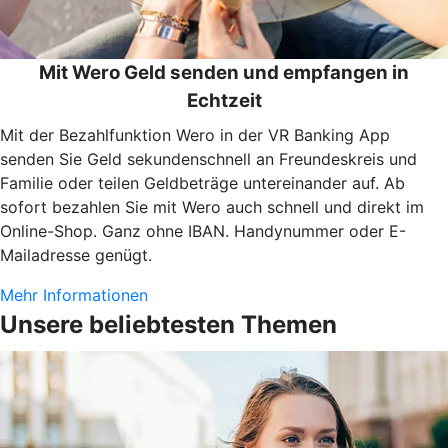
Mit Wero Geld senden und empfangen in
Echtzeit
Mit der Bezahlfunktion Wero in der VR Banking App
senden Sie Geld sekundenschnell an Freundeskreis und
Familie oder teilen Geldbeträge untereinander auf. Ab
sofort bezahlen Sie mit Wero auch schnell und direkt im
Online-Shop. Ganz ohne IBAN. Handynummer oder E-
Mailadresse genügt.
Mehr Informationen
Unsere beliebtesten Themen