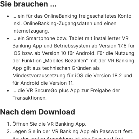
Sie brauchen ...
... ein für das OnlineBanking freigeschaltetes Konto
inkl. OnlineBanking-Zugangsdaten und einen
Internetzugang.
... ein Smartphone bzw. Tablet mit installierter VR
Banking App und Betriebssystem ab Version 17.6 für
iOS bzw. ab Version 10 für Android. Für die Nutzung
der Funktion „Mobiles Bezahlen” mit der VR Banking
App gilt aus technischen Gründen als
Mindestvoraussetzung für iOS die Version 18.2 und
für Android die Version 11.
... die VR SecureGo plus App zur Freigabe der
Transaktionen.
Nach dem Download
Öffnen Sie die VR Banking App.
Legen Sie in der VR Banking App ein Passwort fest.
Bei der ersten Anmeldung ist das Passwort frei