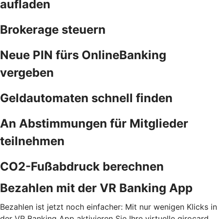
aufladen
Brokerage steuern
Neue PIN fürs OnlineBanking
vergeben
Geldautomaten schnell finden
An Abstimmungen für Mitglieder
teilnehmen
CO2-Fußabdruck berechnen
Bezahlen mit der VR Banking App
Bezahlen ist jetzt noch einfacher: Mit nur wenigen Klicks in
der VR Banking App aktivieren Sie Ihre virtuelle girocard