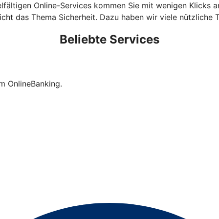
n vielfältigen Online-Services kommen Sie mit wenigen Klicks
cht das Thema Sicherheit. Dazu haben wir viele nützliche T
Beliebte Services
im OnlineBanking.