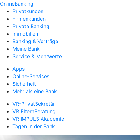
OnlineBanking
Privatkunden
Firmenkunden
Private Banking
Immobilien
Banking & Verträge
Meine Bank
Service & Mehrwerte
Apps
Online-Services
Sicherheit
Mehr als eine Bank
VR-PrivatSekretär
VR ElternBeratung
VR IMPULS Akademie
Tagen in der Bank