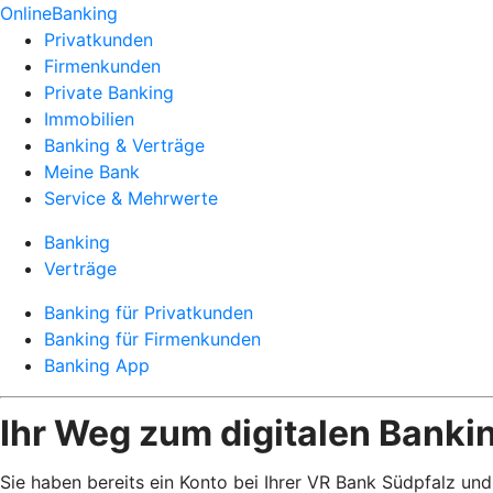
OnlineBanking
Privatkunden
Firmenkunden
Private Banking
Immobilien
Banking & Verträge
Meine Bank
Service & Mehrwerte
Banking
Verträge
Banking für Privatkunden
Banking für Firmenkunden
Banking App
Ihr Weg zum digitalen Banki
Sie haben bereits ein Konto bei Ihrer VR Bank Südpfalz und