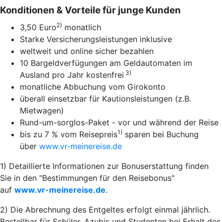
Konditionen & Vorteile für junge Kunden
2)
3,50 Euro
monatlich
Starke Versicherungsleistungen inklusive
weltweit und online sicher bezahlen
10 Bargeldverfügungen am Geldautomaten im
3)
Ausland pro Jahr kostenfrei
monatliche Abbuchung vom Girokonto
überall einsetzbar für Kautionsleistungen (z.B.
Mietwagen)
Rund-um-sorglos-Paket - vor und während der Reise
1)
bis zu 7 % vom Reisepreis
sparen bei Buchung
über
www.vr-meinereise.de
1) Detaillierte Informationen zur Bonuserstattung finden
Sie in den "Bestimmungen für den Reisebonus"
auf
www.vr-meinereise.de
.
2) Die Abrechnung des Entgeltes erfolgt einmal jährlich.
Bestellbar für Schüler, Azubis und Studenten bei Erhalt des