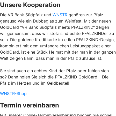
Unsere Kooperation
Die VR Bank Südpfalz und
WNSTR
gehören zur Pfalz –
genauso wie ein Dubbeglas zum Weinfest. Mit der neuen
GoldCard "VR Bank Südpfalz meets PFALZKIND“ zeigen
wir gemeinsam, dass wir stolz sind echte PFALZKINDer zu
sein. Die goldene Kreditkarte im edlen PFALZKIND-Design,
kombiniert mit dem umfangreichen Leistungspaket einer
GoldCard, ist eine Stück Heimat mit der man in der ganzen
Welt zeigen kann, dass man in der Pfalz zuhause ist.
Sie sind auch ein echtes Kind der Pfalz oder fühlen sich
so? Dann holen Sie sich die PFALZKIND GoldCard – Die
Pfalz im Herzen und im Geldbeutel!
WNSTR-Shop
Termin vereinbaren
Mit unserer Online-Terminvereinbarung buchen Sie schnell