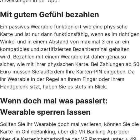
Anweisungen in der App.
Mit gutem Gefühl bezahlen
Ein passives Wearable funktioniert wie eine physische
Karte und ist nur dann funktionsfähig, wenn es im richtigen
Winkel und in einem Abstand von maximal 3 cm an ein
kompatibles und zertifiziertes Bezahlterminal gehalten
wird. Bezahlen mit einem Wearable ist daher genauso
sicher, wie mit Ihrer physischen Karte. Bei Zahlungen ab 50
Euro müssen Sie außerdem Ihre Karten-PIN eingeben. Da
Ihr Wearable in der Regel an Ihrem Finger oder Ihrem
Handgelenk sitzt, haben Sie es stets im Blick.
Wenn doch mal was passiert:
Wearable sperren lassen
Sollten Sie Ihr Wearable doch mal verlieren, können Sie die
Karte im OnlineBanking, über die VR Banking App oder
über die Karteninhaberhotline der VR Payment unter + 49