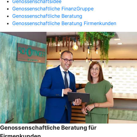
Genossenschaftsidee
Genossenschaftliche FinanzGruppe
Genossenschaftliche Beratung
Genossenschaftliche Beratung Firmenkunden
Genossenschaftliche Beratung für
Firmenkunden