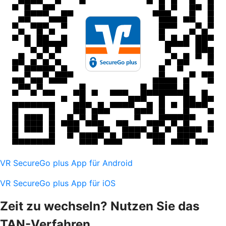
VR SecureGo plus App für Android
VR SecureGo plus App für iOS
Zeit zu wechseln? Nutzen Sie das
TAN-Verfahren