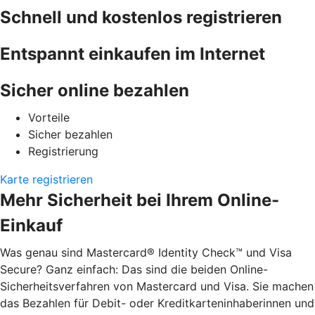
Schnell und kostenlos registrieren
Entspannt einkaufen im Internet
Sicher online bezahlen
Vorteile
Sicher bezahlen
Registrierung
Karte registrieren
Mehr Sicherheit bei Ihrem Online-
Einkauf
Was genau sind Mastercard® Identity Check™ und Visa
Secure? Ganz einfach: Das sind die beiden Online-
Sicherheitsverfahren von Mastercard und Visa. Sie machen
das Bezahlen für Debit- oder Kreditkarteninhaberinnen und