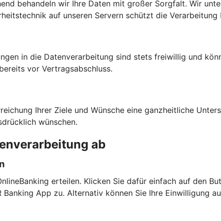
chend behandeln wir Ihre Daten mit großer Sorgfalt. Wir unt
heitstechnik auf unseren Servern schützt die Verarbeitung 
ngen in die Datenverarbeitung sind stets freiwillig und kön
bereits vor Vertragsabschluss.
rreichung Ihrer Ziele und Wünsche eine ganzheitliche Unte
sdrücklich wünschen.
tenverarbeitung ab
en
lineBanking erteilen. Klicken Sie dafür einfach auf den But
anking App zu. Alternativ können Sie Ihre Einwilligung a