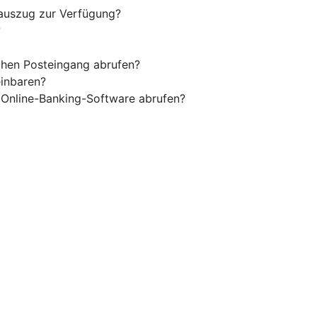
oauszug zur Verfügung?
?
chen Posteingang abrufen?
einbaren?
 Online-Banking-Software abrufen?