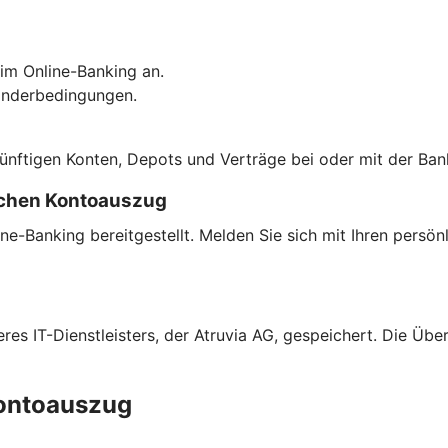
im Online-Banking an.
onderbedingungen.
künftigen Konten, Depots und Verträge bei oder mit der Ban
schen Kontoauszug
ne-Banking bereitgestellt. Melden Sie sich mit Ihren pers
es IT-Dienstleisters, der Atruvia AG, gespeichert. Die Übe
Kontoauszug