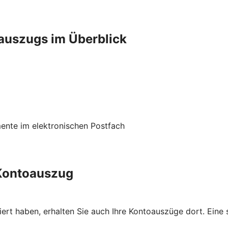
oauszugs im Überblick
mente im elektronischen Postfach
 Kontoauszug
iert haben, erhalten Sie auch Ihre Kontoauszüge dort. Ein