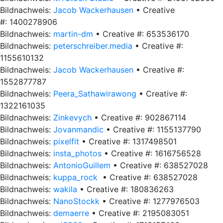
Bildnachweis:
Jacob Wackerhausen
• Creative
#: 1400278906
Bildnachweis:
martin-dm
• Creative #: 653536170
Bildnachweis:
peterschreiber.media
• Creative #:
1155610132
Bildnachweis:
Jacob Wackerhausen
• Creative #:
1552877787
Bildnachweis:
Peera_Sathawirawong
• Creative #:
1322161035
Bildnachweis:
Zinkevych
• Creative #: 902867114
Bildnachweis:
Jovanmandic
• Creative #: 1155137790
Bildnachweis:
pixelfit
• Creative #: 1317498501
Bildnachweis:
insta_photos
• Creative #: 1616756528
Bildnachweis:
AntonioGuillem
• Creative #: 638527028
Bildnachweis:
kuppa_rock
• Creative #: 638527028
Bildnachweis:
wakila
• Creative #: 180836263
Bildnachweis:
NanoStockk
• Creative #: 1277976503
Bildnachweis:
demaerre
• Creative #: 2195083051