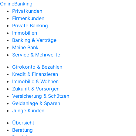
OnlineBanking
Privatkunden
Firmenkunden
Private Banking
Immobilien
Banking & Verträge
Meine Bank
Service & Mehrwerte
Girokonto & Bezahlen
Kredit & Finanzieren
Immobilie & Wohnen
Zukunft & Vorsorgen
Versicherung & Schützen
Geldanlage & Sparen
Junge Kunden
Übersicht
Beratung