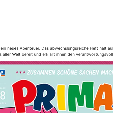
ein neues Abenteuer. Das abwechslungsreiche Heft hält au
s aller Welt bereit und erklärt ihnen den verantwortungsvo