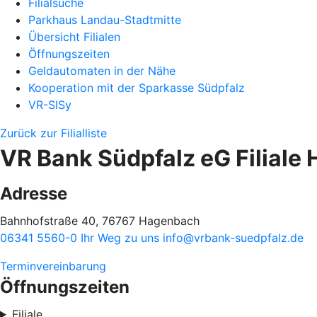
Filialsuche
Parkhaus Landau-Stadtmitte
Übersicht Filialen
Öffnungszeiten
Geldautomaten in der Nähe
Kooperation mit der Sparkasse Südpfalz
VR-SISy
Zurück zur Filialliste
VR Bank Südpfalz eG Filiale
Adresse
Bahnhofstraße 40, 76767 Hagenbach
06341 5560-0
Ihr Weg zu uns
info@vrbank-suedpfalz.de
Terminvereinbarung
Öffnungszeiten
Filiale