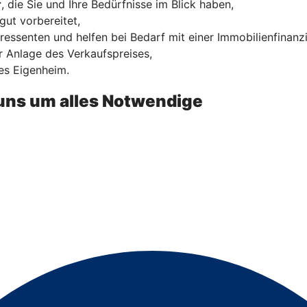
r
, die Sie und Ihre Bedürfnisse im Blick haben,
gut vorbereitet,
ressenten und helfen bei Bedarf mit einer Immobilienfinanz
 Anlage des Verkaufspreises,
es Eigenheim.
uns um alles Notwendige