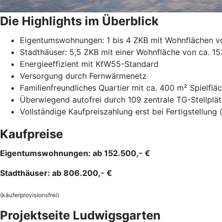
Die Highlights im Überblick
Eigentumswohnungen: 1 bis 4 ZKB mit Wohnflächen vo
Stadthäuser: 5,5 ZKB mit einer Wohnfläche von ca. 1
Energieeffizient mit KfW55-Standard
Versorgung durch Fernwärmenetz
Familienfreundliches Quartier mit ca. 400 m² Spielflä
Überwiegend autofrei durch 109 zentrale TG-Stellplä
Vollständige Kaufpreiszahlung erst bei Fertigstellung
Kaufpreise
Eigentumswohnungen: ab 152.500,- €
Stadthäuser: ab 806.200,- €
(käuferprovisionsfrei)
Projektseite Ludwigsgarten