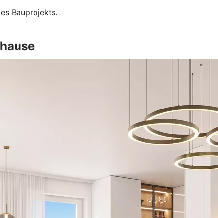
es Bauprojekts.
uhause