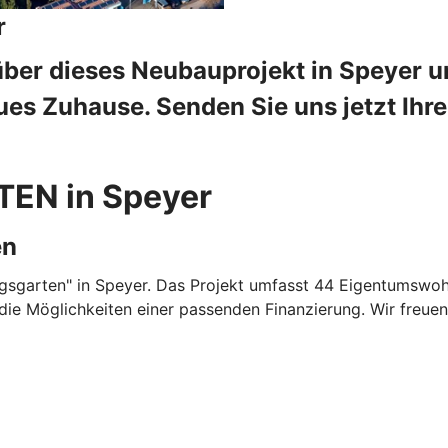
r
über dieses Neubauprojekt in Speyer u
es Zuhause. Senden Sie uns jetzt Ihre
EN in Speyer
en
wigsgarten" in Speyer. Das Projekt umfasst 44 Eigentumsw
die Möglichkeiten einer passenden Finanzierung. Wir freuen