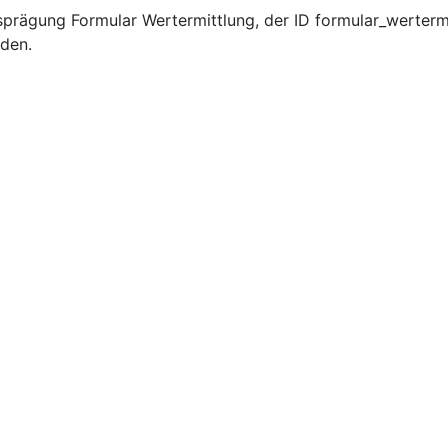
prägung Formular Wertermittlung, der ID formular_wertermi
rden.