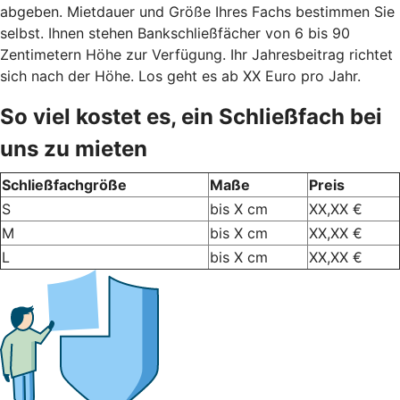
abgeben. Mietdauer und Größe Ihres Fachs bestimmen Sie
selbst. Ihnen stehen Bankschließfächer von 6 bis 90
Zentimetern Höhe zur Verfügung. Ihr Jahresbeitrag richtet
sich nach der Höhe. Los geht es ab XX Euro pro Jahr.
So viel kostet es, ein Schließfach bei
uns zu mieten
Schließfachgröße
Maße
Preis
S
bis X cm
XX,XX €
M
bis X cm
XX,XX €
L
bis X cm
XX,XX €