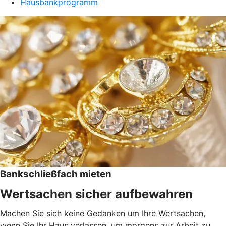
Hausbankprogramm
Bankschließfach mieten
Wertsachen sicher aufbewahren
Machen Sie sich keine Gedanken um Ihre Wertsachen,
wenn Sie Ihr Haus verlassen, um morgens zur Arbeit zu