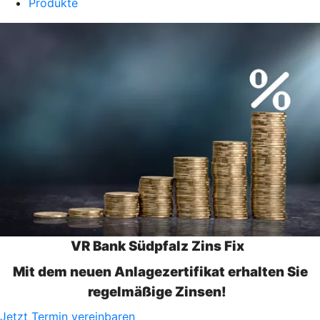
Produkte
VR Bank Südpfalz Zins Fix
Mit dem neuen Anlagezertifikat erhalten Sie
regelmäßige Zinsen!
Jetzt Termin vereinbaren