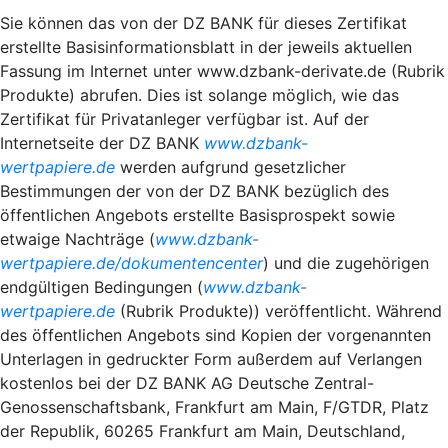
Sie können das von der DZ BANK für dieses Zertifikat
erstellte Basisinformationsblatt in der jeweils aktuellen
Fassung im Internet unter www.dzbank-derivate.de (Rubrik
Produkte) abrufen. Dies ist solange möglich, wie das
Zertifikat für Privatanleger verfügbar ist. Auf der
Internetseite der DZ BANK
www.dzbank-
wertpapiere.de
werden aufgrund gesetzlicher
Bestimmungen der von der DZ BANK bezüglich des
öffentlichen Angebots erstellte Basisprospekt sowie
etwaige Nachträge (
www.dzbank-
wertpapiere.de/dokumentencenter
) und die zugehörigen
endgültigen Bedingungen (
www.dzbank-
wertpapiere.de
(Rubrik Produkte)) veröffentlicht. Während
des öffentlichen Angebots sind Kopien der vorgenannten
Unterlagen in gedruckter Form außerdem auf Verlangen
kostenlos bei der DZ BANK AG Deutsche Zentral-
Genossenschaftsbank, Frankfurt am Main, F/GTDR, Platz
der Republik, 60265 Frankfurt am Main, Deutschland,