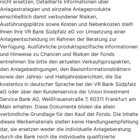
nicht ersetzen. Detaillierte Informationen über
Anlagestrategien und einzelne Anlageprodukte
einschließlich damit verbundener Risiken,
Ausführungsplätze sowie Kosten und Nebenkosten stellt
Ihnen Ihre VR Bank Südpfalz eG vor Umsetzung einer
Anlageentscheidung im Rahmen der Beratung zur
Verfügung. Ausführliche produktspezifische Informationen
und Hinweise zu Chancen und Risiken der Fonds
entnehmen Sie bitte den aktuellen Verkaufsprospekten,
den Anlagebedingungen, den Basisinformationsblättern
sowie den Jahres- und Halbjahresberichten, die Sie
kostenlos in deutscher Sprache bei der VR Bank Südpfalz
eG oder über den Kundenservice der Union Investment
Service Bank AG, Weißfrauenstraße 7, 60311 Frankfurt am
Main erhalten. Diese Dokumente bilden die allein
verbindliche Grundlage für den Kauf der Fonds. Die Inhalte
dieses Werbematerials stellen keine Handlungsempfehlung
dar, sie ersetzen weder die individuelle Anlageberatung
durch die Bank noch die individuelle qualifizierte