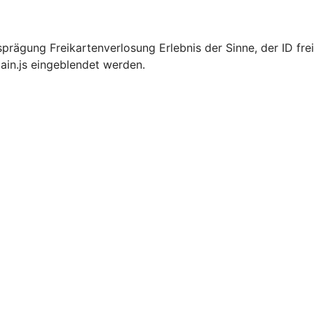
rägung Freikartenverlosung Erlebnis der Sinne, der ID frei
ain.js eingeblendet werden.