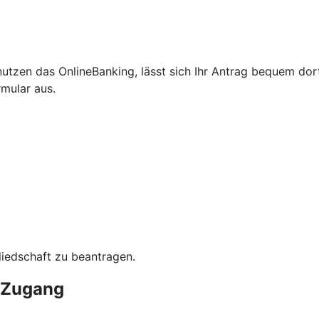
 nutzen das OnlineBanking, lässt sich Ihr Antrag bequem d
rmular aus.
gliedschaft zu beantragen.
g-Zugang