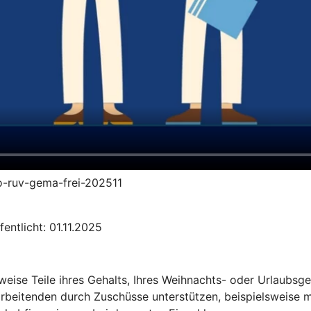
to-ruv-gema-frei-202511
entlicht: 01.11.2025
sweise Teile ihres Gehalts, Ihres Weihnachts- oder Urlaubs
arbeitenden durch Zuschüsse unterstützen, beispielsweise m