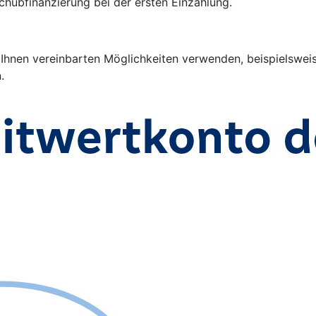
chubfinanzierung bei der ersten Einzahlung.
nen vereinbarten Möglichkeiten verwenden, beispielsweise 
n.