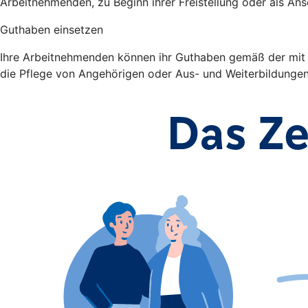
Arbeitnehmenden, zu Beginn ihrer Freistellung oder als Ans
Guthaben einsetzen
Ihre Arbeitnehmenden können ihr Guthaben gemäß der mit Ih
die Pflege von Angehörigen oder Aus- und Weiterbildunge