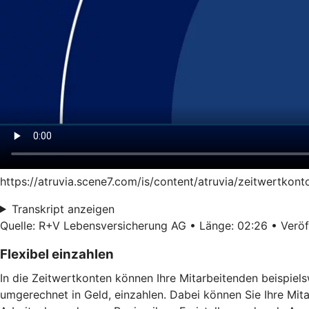
https://atruvia.scene7.com/is/content/atruvia/zeitwertkon
Transkript anzeigen
Quelle: R+V Lebensversicherung AG • Länge: 02:26 • Veröff
Flexibel einzahlen
In die Zeitwertkonten können Ihre Mitarbeitenden beispiel
umgerechnet in Geld, einzahlen. Dabei können Sie Ihre Mit