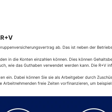
r R+V
ruppenversicherungsvertrag ab. Das ist neben der Betriebs
den in die Konten einzahlen können. Dies können Gehaltsbest
ch, wie das Guthaben verwendet werden kann. Die R+V info
nten ein. Dabei können Sie sie als Arbeitgeber durch Zuschü
 Arbeitnehmenden freie Zeiten vorfinanzieren, um beispiel